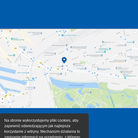
Na stronie wykorzystujemy pliki cookies, aby
zapewnić odwiedzającym jak najlepsze
korzystanie z witryny. Mechanizm działania to
zapisanie informacji na urządzeniu, z którego