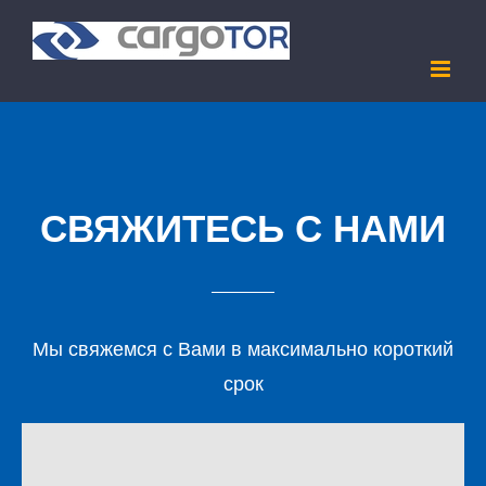
Skip
to
content
СВЯЖИТЕСЬ
С НАМИ
Мы свяжемся с Вами в максимально короткий
срок