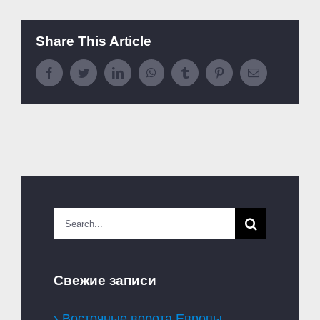
Share This Article
Facebook
Twitter
LinkedIn
WhatsApp
Tumblr
Pinterest
Email
Search
for:
Свежие записи
Восточные ворота Европы