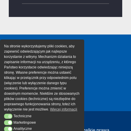
Na stronie wykorzystujemy pliki cookies, aby
zapewnić odwiedzającym jak najlepsze
korzystanie z witryny. Mechanizm działania to
zapisanie informacji na urządzeniu, z którego
Państwo korzystacie odwiedzając niniejszą
stronę. Własne preferencje można ustawić
klikając w przełącznik przy odpowiednim polu
(włączenie lub wyłączenie danego typu
cookies). Preferencje można zmienić w
dowolnym momencie. Niektóre ze stosowanych
plików cookies (techniczne) są niezbędne do
poprawnego funkcjonowania strony, toteż ich
wyłączenie nie jest możliwe.
Więcej informacji
Techniczne
Techniczne
Marketingowe
Marketingowe
Analityczne
Analityczne
Copyright 2026 Cargotor | Wszelkie prawa