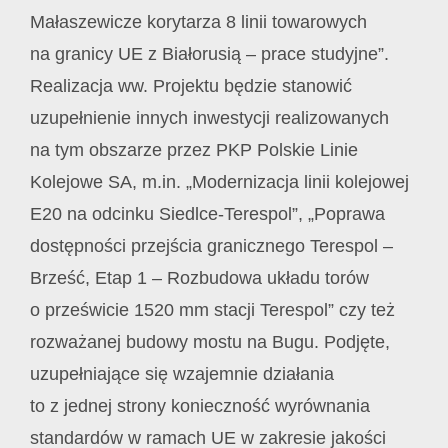
Małaszewicze korytarza 8 linii towarowych
na granicy UE z Białorusią – prace studyjne”.
Realizacja ww. Projektu będzie stanowić
uzupełnienie innych inwestycji realizowanych
na tym obszarze przez PKP Polskie Linie
Kolejowe SA, m.in. „Modernizacja linii kolejowej
E20 na odcinku Siedlce-Terespol”, „Poprawa
dostępności przejścia granicznego Terespol –
Brześć, Etap 1 – Rozbudowa układu torów
o prześwicie 1520 mm stacji Terespol” czy też
rozważanej budowy mostu na Bugu. Podjęte,
uzupełniające się wzajemnie działania
to z jednej strony konieczność wyrównania
standardów w ramach UE w zakresie jakości