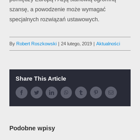
szansę, a powodzenie może wymagać
specjalnych rozwiązań ustawowych.
By
Robert Roszkowski
|
24 lutego, 2019
|
Aktualności
Share This Article
Facebook
Twitter
LinkedIn
WhatsApp
Tumblr
Pinterest
Email
Podobne wpisy