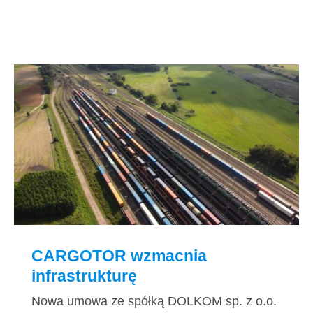
CARGOTOR wzmacnia infrastrukturę
CARGOTOR wzmacnia
infrastrukturę
Nowa umowa ze spółką DOLKOM sp. z o.o.