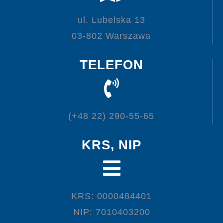
ul. Lubelska 13
03-802 Warszawa
TELEFON
(+48 22) 290-55-65
KRS, NIP
KRS: 0000484401
NIP: 7010403200