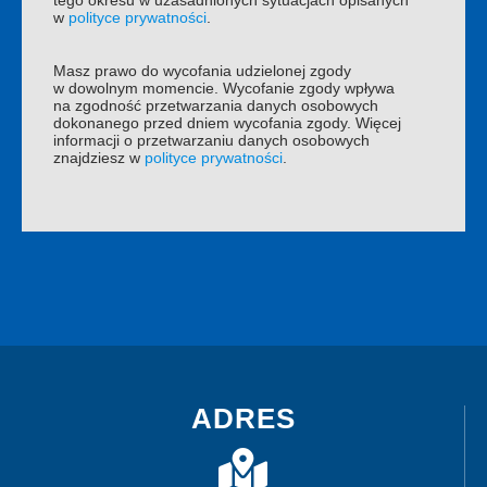
tego okresu w uzasadnionych sytuacjach opisanych
w
polityce prywatności
.
Masz prawo do wycofania udzielonej zgody
w dowolnym momencie. Wycofanie zgody wpływa
na zgodność przetwarzania danych osobowych
dokonanego przed dniem wycofania zgody. Więcej
informacji o przetwarzaniu danych osobowych
znajdziesz w
polityce prywatności
.
ADRES