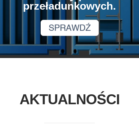
przeładunkowych.
AKTUALNOŚCI