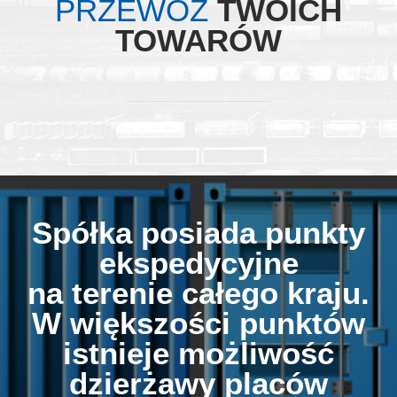
PRZEWÓZ
TWOICH
TOWARÓW
Spółka posiada punkty
ekspedycyjne
na terenie całego kraju.
W większości punktów
istnieje możliwość
dzierżawy placów