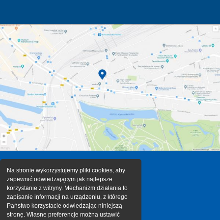
Na stronie wykorzystujemy pliki cookies, aby
zapewnić odwiedzającym jak najlepsze
korzystanie z witryny. Mechanizm działania to
zapisanie informacji na urządzeniu, z którego
Państwo korzystacie odwiedzając niniejszą
stronę. Własne preferencje można ustawić