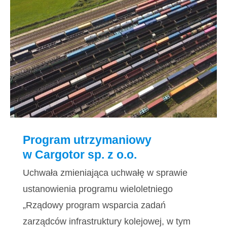
Program utrzymaniowy w Cargotor
sp. z o.o.
Program utrzymaniowy
w Cargotor sp. z o.o.
Uchwała zmieniająca uchwałę w sprawie
ustanowienia programu wieloletniego
„Rządowy program wsparcia zadań
zarządców infrastruktury kolejowej, w tym