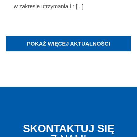
w zakresie utrzymania i r [...]
POKAŻ WIĘCEJ AKTUALNOŚCI
SKONTAKTUJ SIĘ