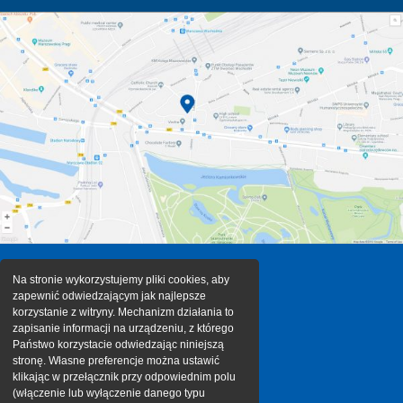
Na stronie wykorzystujemy pliki cookies, aby
zapewnić odwiedzającym jak najlepsze
korzystanie z witryny. Mechanizm działania to
zapisanie informacji na urządzeniu, z którego
Państwo korzystacie odwiedzając niniejszą
stronę. Własne preferencje można ustawić
klikając w przełącznik przy odpowiednim polu
(włączenie lub wyłączenie danego typu