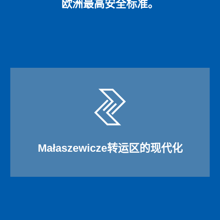
欧洲最高安全标准。
Małaszewicze转运区的现代化