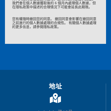
我們會在個人數據獲取後的 6 個月內處理個人數據，但
在隱私政策中描述的合理情況下可能會延長此期限。
您有權隨時撤回您的同意。 撤回同意會影響在撤回同意
之前進行的個人數據處理的合規性。 有關個人數據處理
的更多信息，請參閱隱私政策。
地址