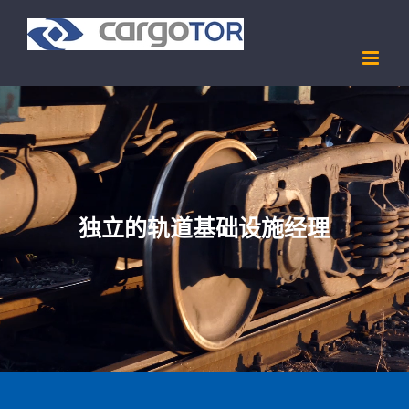
Skip
to
content
独立的轨道基础设施经理