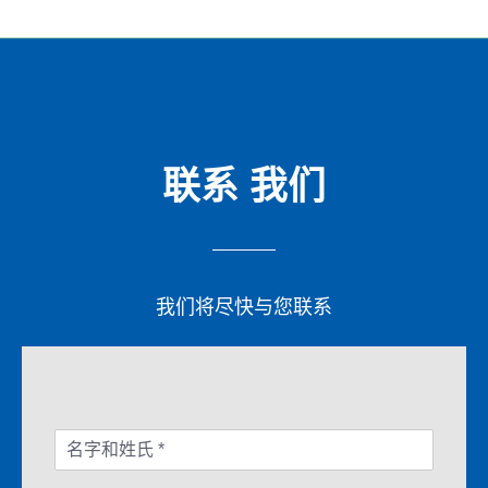
联系
我们
我们将尽快与您联系
N
a
m