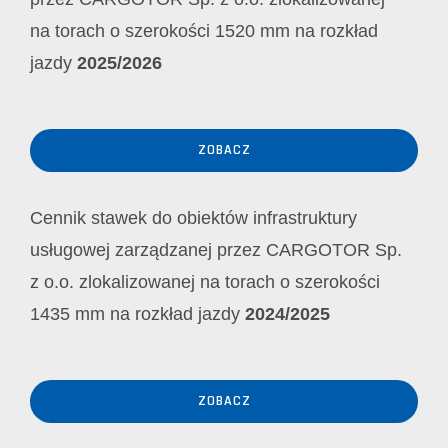
na torach o szerokości 1520 mm na rozkład
jazdy
2025/2026
ZOBACZ
Cennik stawek do obiektów infrastruktury
usługowej zarządzanej przez CARGOTOR Sp.
z o.o. zlokalizowanej na torach o szerokości
1435 mm na rozkład jazdy
2024/2025
ZOBACZ