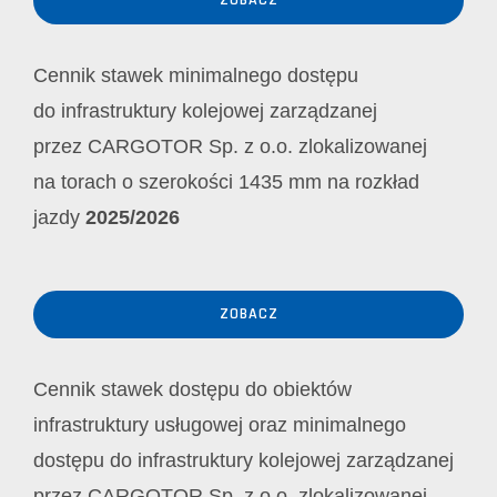
ZOBACZ
Cennik stawek minimalnego dostępu
do infrastruktury kolejowej zarządzanej
przez CARGOTOR Sp. z o.o. zlokalizowanej
na torach o szerokości 1435 mm na rozkład
jazdy
2025/2026
ZOBACZ
Cennik stawek dostępu do obiektów
infrastruktury usługowej oraz minimalnego
dostępu do infrastruktury kolejowej zarządzanej
przez CARGOTOR Sp. z o.o. zlokalizowanej