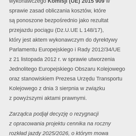
wykonawczego
Komisji (UE) 2015 909
w
sprawie zasad obliczania kosztów, które
są ponoszone bezpośrednio jako rezultat
przejazdu pociągu (Dz.U.UE L 148/17),
który jest aktem wykonawczym do dyrektywy
Parlamentu Europejskiego i Rady 2012/34/UE
z 21 listopada 2012 r. w sprawie utworzenia
Jednolitego Europejskiego Obszaru Kolejowego
oraz stanowiskiem Prezesa Urzędu Transportu
Kolejowego z dnia 3 sierpnia w związku
z powyższymi aktami prawnymi.
Zarządca podjął decyzję o rezygnacji
z opracowania projektu cennika na roczny
rozkład jazdy 2025/2026, o którym mowa