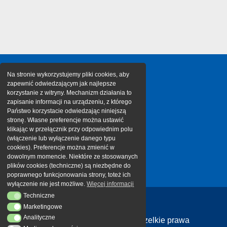
Na stronie wykorzystujemy pliki cookies, aby
zapewnić odwiedzającym jak najlepsze
korzystanie z witryny. Mechanizm działania to
zapisanie informacji na urządzeniu, z którego
Państwo korzystacie odwiedzając niniejszą
stronę. Własne preferencje można ustawić
klikając w przełącznik przy odpowiednim polu
(włączenie lub wyłączenie danego typu
cookies). Preferencje można zmienić w
dowolnym momencie. Niektóre ze stosowanych
plików cookies (techniczne) są niezbędne do
poprawnego funkcjonowania strony, toteż ich
wyłączenie nie jest możliwe.
Więcej informacji
Techniczne
Techniczne
Marketingowe
Marketingowe
Analityczne
Analityczne
Copyright 2026 Cargotor | Wszelkie prawa