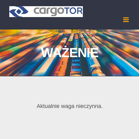
Skip
to
content
WAŻENIE
Aktualnie waga nieczynna.