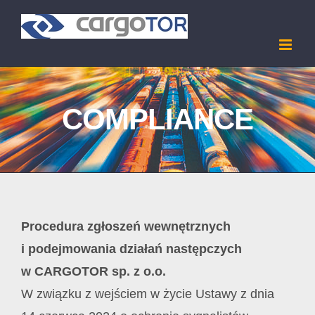
Skip
to
content
COMPLIANCE
Procedura zgłoszeń wewnętrznych
i podejmowania działań następczych
w CARGOTOR sp. z o.o.
W związku z wejściem w życie Ustawy z dnia