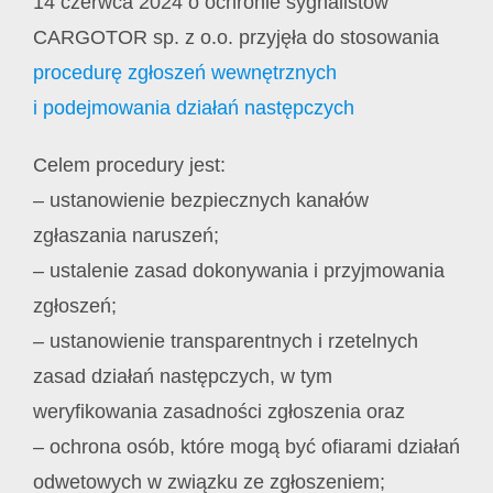
14 czerwca 2024 o ochronie sygnalistów
CARGOTOR sp. z o.o. przyjęła do stosowania
procedurę zgłoszeń wewnętrznych
i podejmowania działań następczych
Celem procedury jest:
– ustanowienie bezpiecznych kanałów
zgłaszania naruszeń;
– ustalenie zasad dokonywania i przyjmowania
zgłoszeń;
– ustanowienie transparentnych i rzetelnych
zasad działań następczych, w tym
weryfikowania zasadności zgłoszenia oraz
– ochrona osób, które mogą być ofiarami działań
odwetowych w związku ze zgłoszeniem;