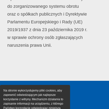
do zorganizowanego systemu obrotu
oraz o spółkach publicznych i Dyrektywie
Parlamentu Europejskiego i Rady (UE)
2019/1937 z dnia 23 października 2019 r.
w sprawie ochrony osób zgłaszających
naruszenia prawa Unii.
Na stronie wykorzystujemy pliki cookies, aby
zapewnić odwiedzającym jak najlepsze
korzystanie z witryny. Mechanizm działania to
zapisanie informacji na urządzeniu, z którego
Państwo korzystacie odwiedzając niniejszą