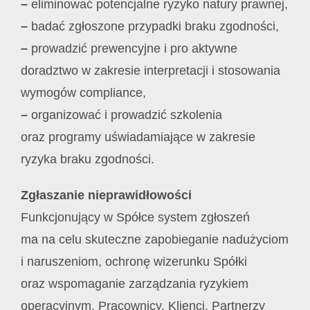
–
eliminować potencjalne ryzyko natury prawnej,
–
badać zgłoszone przypadki braku zgodności,
–
prowadzić prewencyjne i pro aktywne
doradztwo w zakresie interpretacji i stosowania
wymogów compliance,
–
organizować i prowadzić szkolenia
oraz programy uświadamiające w zakresie
ryzyka braku zgodności.
Zgłaszanie nieprawidłowości
Funkcjonujący w Spółce system zgłoszeń
ma na celu skuteczne zapobieganie nadużyciom
i naruszeniom, ochronę wizerunku Spółki
oraz wspomaganie zarządzania ryzykiem
operacyjnym. Pracownicy, Klienci, Partnerzy