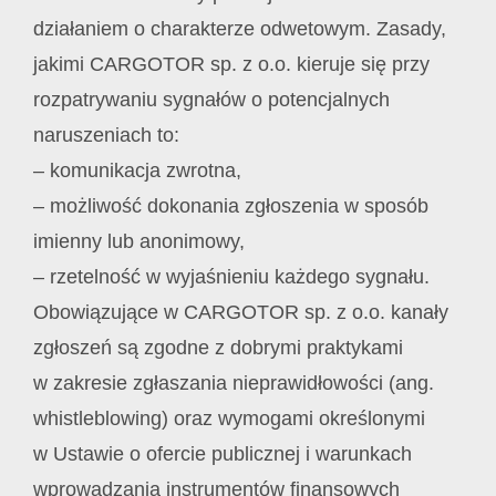
działaniem o charakterze odwetowym. Zasady,
jakimi CARGOTOR sp. z o.o. kieruje się przy
rozpatrywaniu sygnałów o potencjalnych
naruszeniach to:
– komunikacja zwrotna,
– możliwość dokonania zgłoszenia w sposób
imienny lub anonimowy,
– rzetelność w wyjaśnieniu każdego sygnału.
Obowiązujące w CARGOTOR sp. z o.o. kanały
zgłoszeń są zgodne z dobrymi praktykami
w zakresie zgłaszania nieprawidłowości (ang.
whistleblowing) oraz wymogami określonymi
w Ustawie o ofercie publicznej i warunkach
wprowadzania instrumentów finansowych