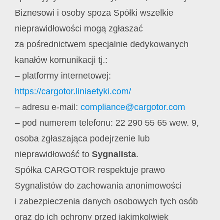
Biznesowi i osoby spoza Spółki wszelkie
nieprawidłowości mogą zgłaszać
za pośrednictwem specjalnie dedykowanych
kanałów komunikacji tj.:
– platformy internetowej:
https://cargotor.liniaetyki.com/
– adresu e-mail:
compliance@cargotor.com
– pod numerem telefonu: 22 290 55 65 wew. 9,
osoba zgłaszająca podejrzenie lub
nieprawidłowość to
Sygnalista
.
Spółka CARGOTOR respektuje prawo
Sygnalistów do zachowania anonimowości
i zabezpieczenia danych osobowych tych osób
oraz do ich ochrony przed jakimkolwiek