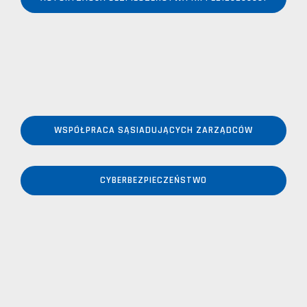
WSPÓŁPRACA SĄSIADUJĄCYCH ZARZĄDCÓW
CYBERBEZPIECZEŃSTWO