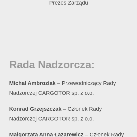
Prezes Zarządu
Rada Nadzorcza:
Michał Ambroziak
– Przewodniczący Rady
Nadzorczej CARGOTOR sp. z o.o.
Konrad Grzejszczak
– Członek Rady
Nadzorczej CARGOTOR sp. z o.o.
Małgorzata Anna Łazarewicz
– Członek Rady