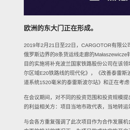
欧洲的东大门正在形成。
2019年2月21日至22日，CARGOTOR
俄罗斯边界的8条货运线走廊的Małaszewic
目的实施将补充波兰国家铁路股份公司在该领
尔区域E20铁路线的现代化》，《改善泰雷斯波
道系统1520毫米的泰雷斯波尔站》和正在考
在会议期间，对不同的投资范围和投资规模提
的利益相关方：项目当地市政代表，当地转运
与会各方重复强调了此次项目作为合作发展机