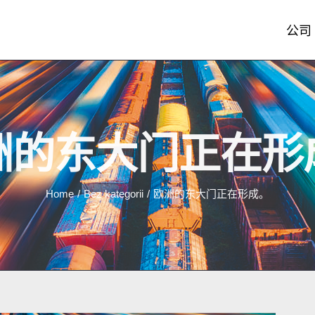
公司
洲的东大门正在形
Home
/
Bez kategorii
/
欧洲的东大门正在形成。