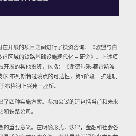
有限公司在开展的项目之间进行了投资咨询：《欧盟与白
ze转运区域的铁路基础设施现代化 – 研究》。上述项
域开展的其他投资，包括：《谢德尔采-泰雷斯波
尔-布列斯特过境点的可达性，第1阶段 – 扩建轨
虑于布格河上兴建一座桥。
出了四种实施方案。参加会议的还包括当前和未来
站和铁路公司。
会的重要意义。在明确形式，法律，金融和社会各