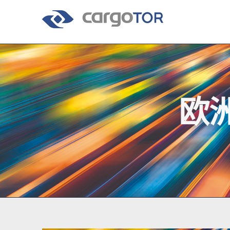
Skip
to
content
欧