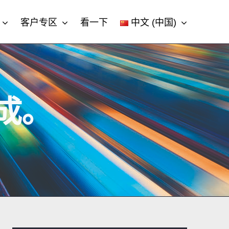
客户专区
看一下
中文 (中国)
成。