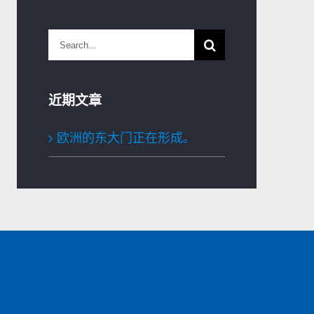
Search
for:
近期文章
欧洲的东大门正在形成。