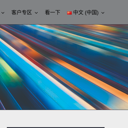
客户专区
看一下
中文 (中国)