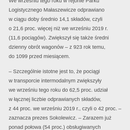
We wrześniu tego roku w rejonie Parku
Logistycznego Małaszewicze odprawiano
w ciągu doby średnio 14,1 składów, czyli
o 21,6 proc. więcej niż we wrześniu 2019 r.
(11,6 pociągów). Zwiększył się także średni
dzienny obrót wagonów – z 923 rok temu,
do 1099 przed miesiącem.
– Szczególnie istotne jest to, że pociągi
w transporcie intermodalnym zwiększyły
we wrześniu tego roku do 62,5 proc. udział
w łącznej liczbie odprawianych składów,
z 44 proc. we wrześniu 2019 r., czyli o 42 proc. –
zaznacza prezes Sokolewicz. – Zarazem już
ponad połowa (54 proc.) obsługiwanych