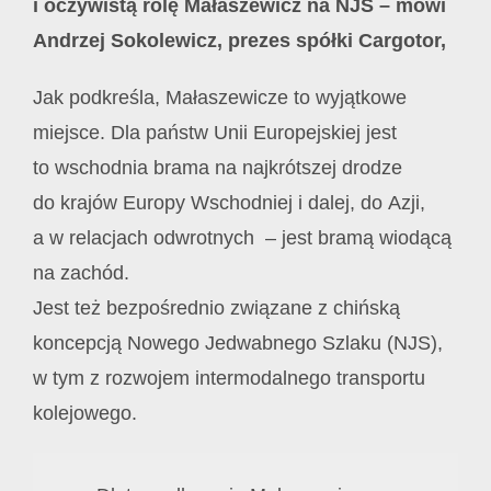
i oczywistą rolę Małaszewicz na NJS – mówi
Andrzej Sokolewicz, prezes spółki Cargotor,
Jak podkreśla, Małaszewicze to wyjątkowe
miejsce. Dla państw Unii Europejskiej jest
to wschodnia brama na najkrótszej drodze
do krajów Europy Wschodniej i dalej, do Azji,
a w relacjach odwrotnych – jest bramą wiodącą
na zachód.
Jest też bezpośrednio związane z chińską
koncepcją Nowego Jedwabnego Szlaku (NJS),
w tym z rozwojem intermodalnego transportu
kolejowego.