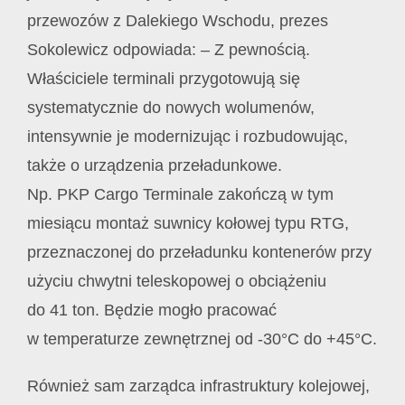
przewozów z Dalekiego Wschodu, prezes
Sokolewicz odpowiada: – Z pewnością.
Właściciele terminali przygotowują się
systematycznie do nowych wolumenów,
intensywnie je modernizując i rozbudowując,
także o urządzenia przeładunkowe.
Np. PKP Cargo Terminale zakończą w tym
miesiącu montaż suwnicy kołowej typu RTG,
przeznaczonej do przeładunku kontenerów przy
użyciu chwytni teleskopowej o obciążeniu
do 41 ton. Będzie mogło pracować
w temperaturze zewnętrznej od -30°C do +45°C.
Również sam zarządca infrastruktury kolejowej,