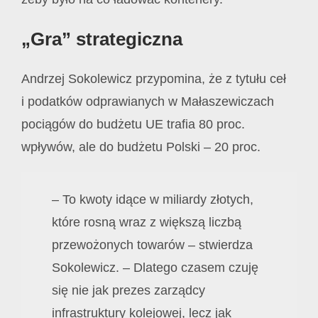
„Gra” strategiczna
Andrzej Sokolewicz przypomina, że z tytułu ceł
i podatków odprawianych w Małaszewiczach
pociągów do budżetu UE trafia 80 proc.
wpływów, ale do budżetu Polski – 20 proc.
– To kwoty idące w miliardy złotych,
które rosną wraz z większą liczbą
przewożonych towarów – stwierdza
Sokolewicz. – Dlatego czasem czuję
się nie jak prezes zarządcy
infrastruktury kolejowej, lecz jak