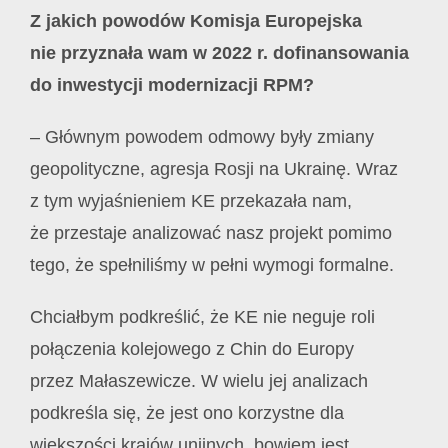
Z jakich powodów Komisja Europejska
nie przyznała wam w 2022 r. dofinansowania
do inwestycji modernizacji RPM?
– Głównym powodem odmowy były zmiany
geopolityczne, agresja Rosji na Ukrainę. Wraz
z tym wyjaśnieniem KE przekazała nam,
że przestaje analizować nasz projekt pomimo
tego, że spełniliśmy w pełni wymogi formalne.
Chciałbym podkreślić, że KE nie neguje roli
połączenia kolejowego z Chin do Europy
przez Małaszewicze. W wielu jej analizach
podkreśla się, że jest ono korzystne dla
większości krajów unijnych, bowiem jest