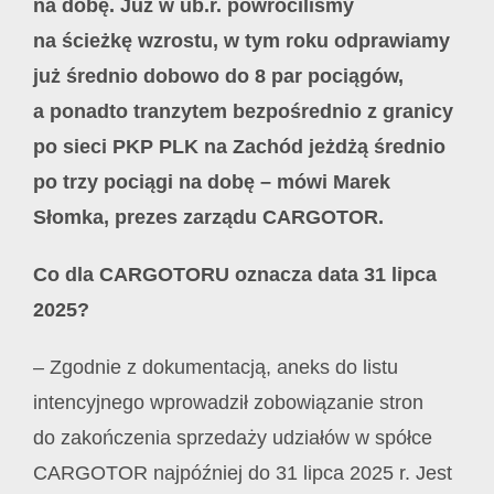
na dobę. Już w ub.r. powróciliśmy
na ścieżkę wzrostu, w tym roku odprawiamy
już średnio dobowo do 8 par pociągów,
a ponadto tranzytem bezpośrednio z granicy
po sieci PKP PLK na Zachód jeżdżą średnio
po trzy pociągi na dobę – mówi Marek
Słomka, prezes zarządu CARGOTOR.
Co dla CARGOTORU oznacza data 31 lipca
2025?
– Zgodnie z dokumentacją, aneks do listu
intencyjnego wprowadził zobowiązanie stron
do zakończenia sprzedaży udziałów w spółce
CARGOTOR najpóźniej do 31 lipca 2025 r. Jest