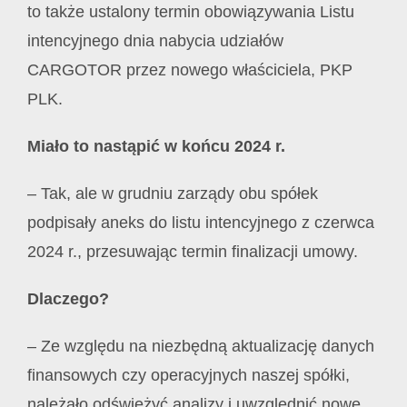
to także ustalony termin obowiązywania Listu
intencyjnego dnia nabycia udziałów
CARGOTOR przez nowego właściciela, PKP
PLK.
Miało to nastąpić w końcu 2024 r.
– Tak, ale w grudniu zarządy obu spółek
podpisały aneks do listu intencyjnego z czerwca
2024 r., przesuwając termin finalizacji umowy.
Dlaczego?
– Ze względu na niezbędną aktualizację danych
finansowych czy operacyjnych naszej spółki,
należało odświeżyć analizy i uwzględnić nowe