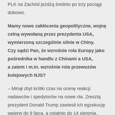
PLK na Zachód jeżdżą średnio po trzy pociągi
dobowo.
Mamy nowe zakłócenia geopolityczne, wojnę
celną wywołaną przez prezydenta USA,
wymierzoną szczególnie silnie w Chiny.
Czy sądzi Pan, że wzrośnie rola Europy jako
pośrednika w handlu z Chinami a USA,
a zatem i m.in. wzrośnie rola przewozów
kolejowych NJS?
– Minął zbyt krótki czas na ocenę reakcji
nadawców i spedytorów na nowe cła. Zresztą
prezydent Donald Trump zawiesił ich egzekucję
wpierw do 9 lipca, a ostatnio do 14 sierpnia.