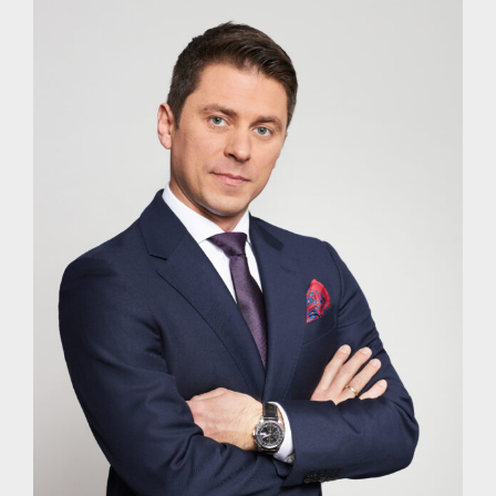
View
Larger
Image