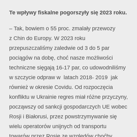
Te wpływy fiskalne pogorszyły się 2023 roku.
– Tak, bowiem o 55 proc. zmalały przewozy
z Chin do Europy. W 2023 roku
przepuszczaliśmy zaledwie od 3 do 5 par
pociągów na dobę, choć nasze możliwości
techniczne sięgają 16-17 par, co udowodniliśmy
w szczycie odpraw w latach 2018- 2019 jak
również w okresie Covidu. Od rozpoczęcia
konfliktu w Ukrainie regres miał różne przyczyny,
począwszy od sankcji gospodarczych UE wobec
Rosji i Białorusi, przez powstrzymywanie się
wielu operatorów unijnych od transportu
towarów przez Rosję ze względów choćby