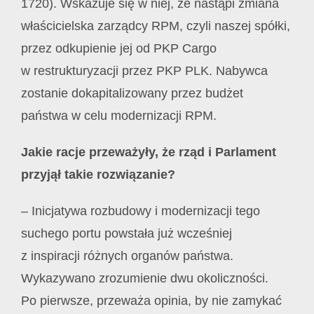
1720). Wskazuje się w niej, że nastąpi zmiana
właścicielska zarządcy RPM, czyli naszej spółki,
przez odkupienie jej od PKP Cargo
w restrukturyzacji przez PKP PLK. Nabywca
zostanie dokapitalizowany przez budżet
państwa w celu modernizacji RPM.
Jakie racje przeważyły, że rząd i Parlament
przyjął takie rozwiązanie?
– Inicjatywa rozbudowy i modernizacji tego
suchego portu powstała już wcześniej
z inspiracji różnych organów państwa.
Wykazywano zrozumienie dwu okoliczności.
Po pierwsze, przeważa opinia, by nie zamykać