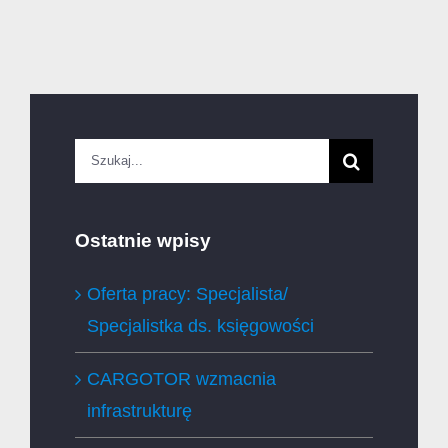
Szukaj
Ostatnie wpisy
Oferta pracy: Specjalista/
Specjalistka ds. księgowości
CARGOTOR wzmacnia
infrastrukturę