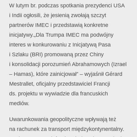
W lutym br. podczas spotkania prezydenci USA
i Indii ogłosili, że jesienią zwołają szczyt
partnerów IMEC i przedstawią konkretne
inicjatywy.„Dla Trumpa IMEC ma podwójny
interes w konkurowaniu z Inicjatywą Pasa
i Szlaku (BRI) promowaną przez Chiny
i konsolidacji porozumień Abrahamowych (Izrael
– Hamas), które zainicjował” – wyjaśnił Gérard
Mestrallet, oficjalny przedstawiciel Francji
ds. projektu w wywiadzie dla francuskich
mediów.
Uwarunkowania geopolityczne wpływają też
na rachunek za transport międzykontynentalny.