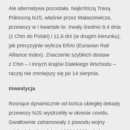
Ale alternatywa pozostała. Najkrótszą Trasą
Północną NJS, właśnie przez Małaszewicze,
przewozy w I kwartale br. trwały średnio 9,4 dnia
(z Chin do Polski) i 11,6 dni (w drugim kierunku),
jak precyzyjnie wylicza ERAI (Eurasian Rail
Alliance Index). Znaczenie szybkich dostaw
z Chin – i innych krajów Dalekiego Wschodu –
raczej nie zmniejszy się po 14 sierpnia.
Inwestycja
Rosnące dynamicznie od końca ubiegłej dekady
przewozy NJS wystrzeliły w okresie covidu.
Gwałtownie zahamowały z powodu wojny