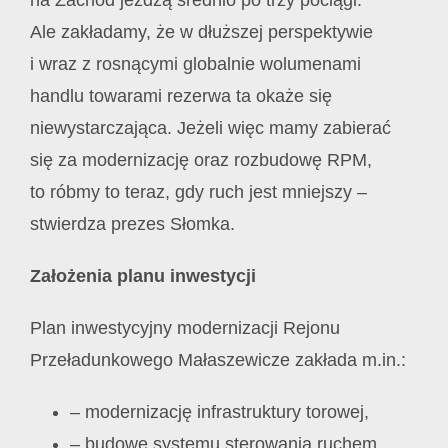
Ale zakładamy, że w dłuższej perspektywie
i wraz z rosnącymi globalnie wolumenami
handlu towarami rezerwa ta okaże się
niewystarczająca. Jeżeli więc mamy zabierać
się za modernizację oraz rozbudowę RPM,
to róbmy to teraz, gdy ruch jest mniejszy –
stwierdza prezes Słomka.
Założenia planu inwestycji
Plan inwestycyjny modernizacji Rejonu
Przeładunkowego Małaszewicze zakłada m.in.:
– modernizację infrastruktury torowej,
– budowę systemu sterowania ruchem,