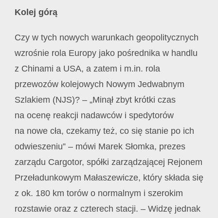
Kolej górą
Czy w tych nowych warunkach geopolitycznych
wzrośnie rola Europy jako pośrednika w handlu
z Chinami a USA, a zatem i m.in. rola
przewozów kolejowych Nowym Jedwabnym
Szlakiem (NJS)? – „Minął zbyt krótki czas
na ocenę reakcji nadawców i spedytorów
na nowe cła, czekamy też, co się stanie po ich
odwieszeniu” – mówi Marek Słomka, prezes
zarządu Cargotor, spółki zarządzającej Rejonem
Przeładunkowym Małaszewicze, który składa się
z ok. 180 km torów o normalnym i szerokim
rozstawie oraz z czterech stacji. – Widzę jednak