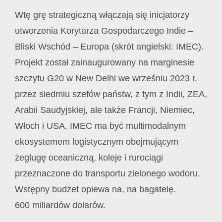
Wtę grę strategiczną włączają się inicjatorzy
utworzenia Korytarza Gospodarczego Indie –
Bliski Wschód – Europa (skrót angielski: IMEC).
Projekt został zainaugurowany na marginesie
szczytu G20 w New Delhi we wrześniu 2023 r.
przez siedmiu szefów państw, z tym z Indii, ZEA,
Arabii Saudyjskiej, ale także Francji, Niemiec,
Włoch i USA. IMEC ma być multimodalnym
ekosystemem logistycznym obejmującym
żeglugę oceaniczną, koleje i rurociągi
przeznaczone do transportu zielonego wodoru.
Wstępny budżet opiewa na, na bagatelę.
600 miliardów dolarów.