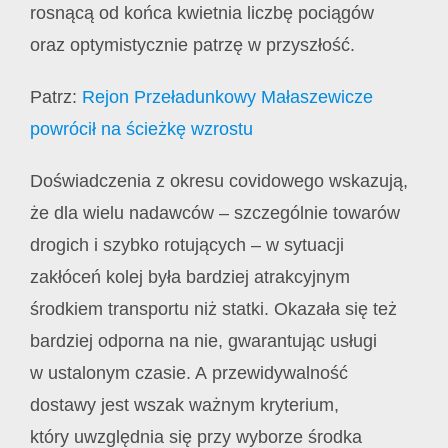
rosnącą od końca kwietnia liczbę pociągów
oraz optymistycznie patrzę w przyszłość.
Patrz:
Rejon Przeładunkowy Małaszewicze
powrócił na ścieżkę wzrostu
Doświadczenia z okresu covidowego wskazują,
że dla wielu nadawców – szczególnie towarów
drogich i szybko rotujących – w sytuacji
zakłóceń kolej była bardziej atrakcyjnym
środkiem transportu niż statki. Okazała się też
bardziej odporna na nie, gwarantując usługi
w ustalonym czasie. A przewidywalność
dostawy jest wszak ważnym kryterium,
który uwzględnia się przy wyborze środka