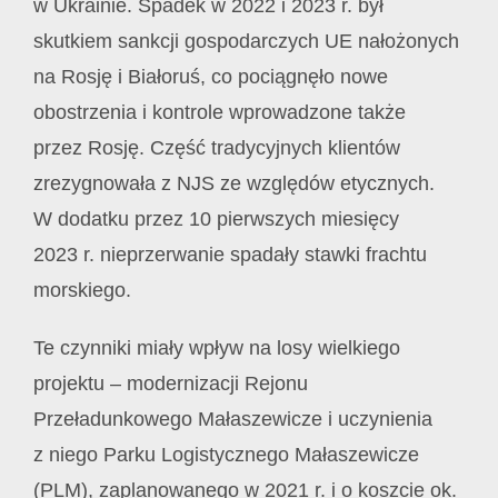
w Ukrainie. Spadek w 2022 i 2023 r. był
skutkiem sankcji gospodarczych UE nałożonych
na Rosję i Białoruś, co pociągnęło nowe
obostrzenia i kontrole wprowadzone także
przez Rosję. Część tradycyjnych klientów
zrezygnowała z NJS ze względów etycznych.
W dodatku przez 10 pierwszych miesięcy
2023 r. nieprzerwanie spadały stawki frachtu
morskiego.
Te czynniki miały wpływ na losy wielkiego
projektu – modernizacji Rejonu
Przeładunkowego Małaszewicze i uczynienia
z niego Parku Logistycznego Małaszewicze
(PLM), zaplanowanego w 2021 r. i o koszcie ok.