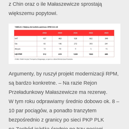
z Chin oraz o ile Małaszewicze sprostają
większemu popytowi.
Argumenty, by ruszył projekt modernizacji RPM,
są bardzo konkretne. – Na razie Rejon
Przeładunkowy Małaszewicze ma rezerwę.
W tym roku odprawiamy średnio dobowo ok. 8 –
10 par pociągów, a ponadto tranzytem
bezpośrednio z granicy po sieci PKP PLK
na Zachód jeżdżą średnio po trzy pociągi.