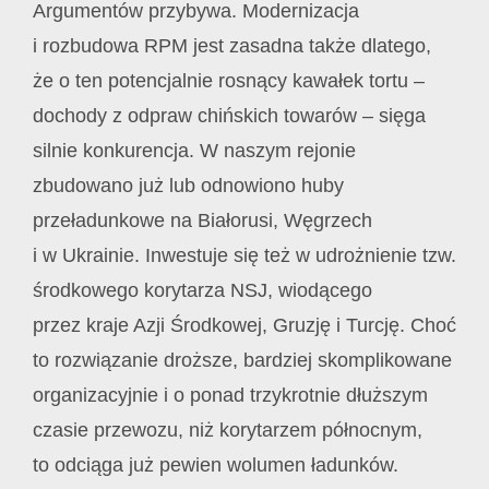
Argumentów przybywa. Modernizacja
i rozbudowa RPM jest zasadna także dlatego,
że o ten potencjalnie rosnący kawałek tortu –
dochody z odpraw chińskich towarów – sięga
silnie konkurencja. W naszym rejonie
zbudowano już lub odnowiono huby
przeładunkowe na Białorusi, Węgrzech
i w Ukrainie. Inwestuje się też w udrożnienie tzw.
środkowego korytarza NSJ, wiodącego
przez kraje Azji Środkowej, Gruzję i Turcję. Choć
to rozwiązanie droższe, bardziej skomplikowane
organizacyjnie i o ponad trzykrotnie dłuższym
czasie przewozu, niż korytarzem północnym,
to odciąga już pewien wolumen ładunków.