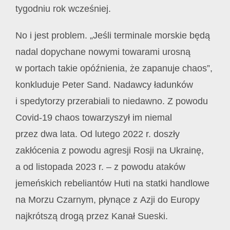
tygodniu rok wcześniej.
No i jest problem. „Jeśli terminale morskie będą
nadal dopychane nowymi towarami urosną
w portach takie opóźnienia, że zapanuje chaos”,
konkluduje Peter Sand. Nadawcy ładunków
i spedytorzy przerabiali to niedawno. Z powodu
Covid-19 chaos towarzyszył im niemal
przez dwa lata. Od lutego 2022 r. doszły
zakłócenia z powodu agresji Rosji na Ukrainę,
a od listopada 2023 r. – z powodu ataków
jemeńskich rebeliantów Huti na statki handlowe
na Morzu Czarnym, płynące z Azji do Europy
najkrótszą drogą przez Kanał Sueski.