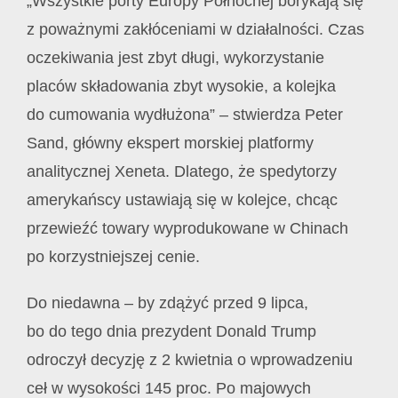
„Wszystkie porty Europy Północnej borykają się
z poważnymi zakłóceniami w działalności. Czas
oczekiwania jest zbyt długi, wykorzystanie
placów składowania zbyt wysokie, a kolejka
do cumowania wydłużona” – stwierdza Peter
Sand, główny ekspert morskiej platformy
analitycznej Xeneta. Dlatego, że spedytorzy
amerykańscy ustawiają się w kolejce, chcąc
przewieźć towary wyprodukowane w Chinach
po korzystniejszej cenie.
Do niedawna – by zdążyć przed 9 lipca,
bo do tego dnia prezydent Donald Trump
odroczył decyzję z 2 kwietnia o wprowadzeniu
ceł w wysokości 145 proc. Po majowych