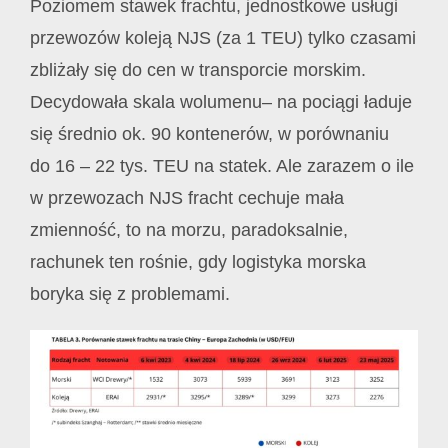
Poziomem stawek frachtu, jednostkowe usługi
przewozów koleją NJS (za 1 TEU) tylko czasami
zbliżały się do cen w transporcie morskim.
Decydowała skala wolumenu– na pociągi ładuje
się średnio ok. 90 kontenerów, w porównaniu
do 16 – 22 tys. TEU na statek. Ale zarazem o ile
w przewozach NJS fracht cechuje mała
zmienność, to na morzu, paradoksalnie,
rachunek ten rośnie, gdy logistyka morska
boryka się z problemami.