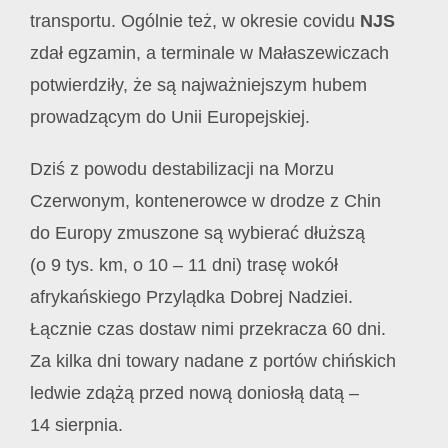
transportu. Ogólnie też, w okresie covidu
NJS
zdał egzamin, a terminale w Małaszewiczach
potwierdziły, że są najważniejszym hubem
prowadzącym do Unii Europejskiej.
Dziś z powodu destabilizacji na Morzu
Czerwonym, kontenerowce w drodze z Chin
do Europy zmuszone są wybierać dłuższą
(o 9 tys. km, o 10 – 11 dni) trasę wokół
afrykańskiego Przylądka Dobrej Nadziei.
Łącznie czas dostaw nimi przekracza 60 dni.
Za kilka dni towary nadane z portów chińskich
ledwie zdążą przed nową doniosłą datą –
14 sierpnia.