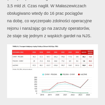
3,5 mld zł. Czas naglił. W Małaszewiczach
obsługiwano wtedy do 16 prac pociągów
na dobę, co wyczerpało zdolności operacyjne
rejonu i narażając go na zarzuty operatorów,
że staje się jednym z wąskich gardeł na NJS.