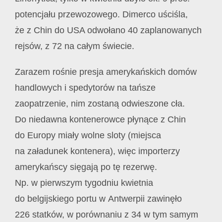
potencjału przewozowego. Dimerco uściśla,
że z Chin do USA odwołano 40 zaplanowanych
rejsów, z 72 na całym świecie.
Zarazem rośnie presja amerykańskich domów
handlowych i spedytorów na tańsze
zaopatrzenie, nim zostaną odwieszone cła.
Do niedawna kontenerowce płynące z Chin
do Europy miały wolne sloty (miejsca
na załadunek kontenera), więc importerzy
amerykańscy sięgają po tę rezerwę.
Np. w pierwszym tygodniu kwietnia
do belgijskiego portu w Antwerpii zawinęło
226 statków, w porównaniu z 34 w tym samym