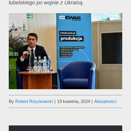
lubelskiego po wojnie z Ukrainą.
By
Robert Roszkowski
|
19 kwietnia, 2024
|
Aktualności