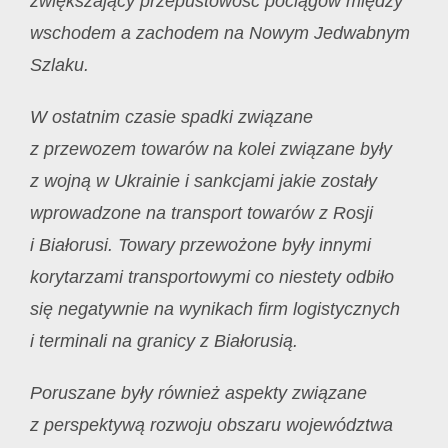
zwiększający przepustowość pociągów między
wschodem a zachodem na Nowym Jedwabnym
Szlaku.
W ostatnim czasie spadki związane
z przewozem towarów na kolei związane były
z wojną w Ukrainie i sankcjami jakie zostały
wprowadzone na transport towarów z Rosji
i Białorusi. Towary przewożone były innymi
korytarzami transportowymi co niestety odbiło
się negatywnie na wynikach firm logistycznych
i terminali na granicy z Białorusią.
Poruszane były również aspekty związane
z perspektywą rozwoju obszaru województwa