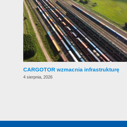
CARGOTOR wzmacnia infrastrukturę
4 sierpnia, 2026