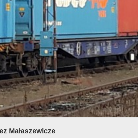
rzez Małaszewicze