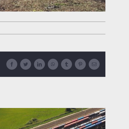
Facebook
Twitter
LinkedIn
WhatsApp
Tumblr
Pinterest
Email