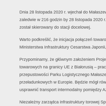
Dnia 28 listopada 2020 r. wjechał do Małasze
zaledwie w 216 godzin by 28 listopada 2020 r.
został skierowany do stacji docelowej.
Warto podkreślić, że inicjacja połączeń towa
Ministerstwa Infrastruktury Cesarstwa Japoni
Przypominamy, że głównym założeniem Projekt
towarowych na granicy UE z Białorusią – pra
przepustowości Parku Logistycznego Małaszew
przeładunkowych w Europie. Będzie mógł ró
usprawnić transport intermodalny pomiędzy 
Niezależny zarządca infrastruktury torowej 