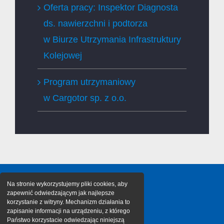
Oferta pracy: Inspektor Diagnosta
ds. nawierzchni i podtorza
w Biurze Utrzymania Infrastruktury
Kolejowej
Program utrzymaniowy
w Cargotor sp. z o.o.
Na stronie wykorzystujemy pliki cookies, aby
zapewnić odwiedzającym jak najlepsze
korzystanie z witryny. Mechanizm działania to
zapisanie informacji na urządzeniu, z którego
Państwo korzystacie odwiedzając niniejszą