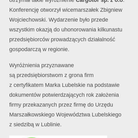
otrzymał takie wyróżnienie
Cargotor sp. z o.o
.
Konferencję otworzył wicemarszałek Zbigniew
Wojciechowski. Wydarzenie było przede
wszystkim okazją do uhonorowania kilkunastu
przedsiębiorców prowadzących działalność
gospodarczą w regionie.
Wyróżnienia przyznawane
są przedsiębiorstwom z grona firm
z certyfikatem Marka Lubelskie na podstawie
dokumentów potwierdzających rok założenia
firmy przekazanych przez firmę do Urzędu
Marszałkowskiego Województwa Lubelskiego
z siedzibą w Lublinie.