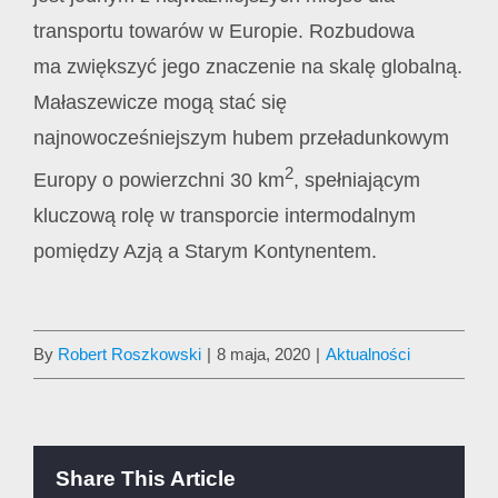
transportu towarów w Europie. Rozbudowa
ma zwiększyć jego znaczenie na skalę globalną.
Małaszewicze mogą stać się
najnowocześniejszym hubem przeładunkowym
2
Europy o powierzchni 30 km
, spełniającym
kluczową rolę w transporcie intermodalnym
pomiędzy Azją a Starym Kontynentem.
By
Robert Roszkowski
|
8 maja, 2020
|
Aktualności
Share This Article