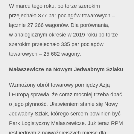
W marcu tego roku, po torze szerokim
przejechało 377 par pociągów towarowych –
łącznie 27 266 wagonów. Dla porównania,
w analogicznym okresie w 2019 roku po torze
szerokim przejechało 335 par pociągów
towarowych – 25 682 wagony.
Małaszewicze na Nowym Jedwabnym Szlaku
Wzmożony obrót towarowy pomiędzy Azją
i Europą sprawia, że coraz mocniej trzeba dbać
o jego płynność. Ułatwieniem stanie się Nowy
Jedwabny Szlak, którego sercem powinien być
Park Logistyczny Małaszewicze. Już teraz RPM
jest jednym z najważniejszych miejsc dla