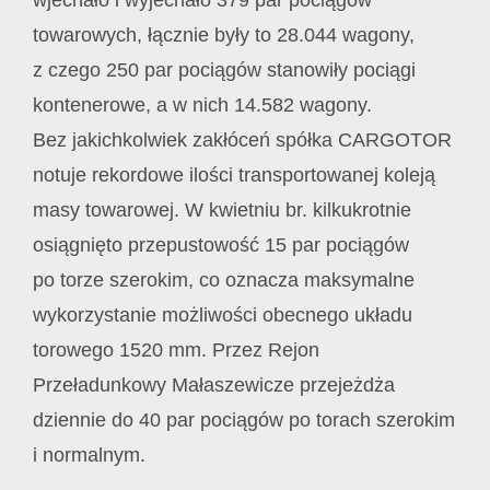
wjechało i wyjechało 379 par pociągów
towarowych, łącznie były to 28.044 wagony,
z czego 250 par pociągów stanowiły pociągi
kontenerowe, a w nich 14.582 wagony.
Bez jakichkolwiek zakłóceń spółka CARGOTOR
notuje rekordowe ilości transportowanej koleją
masy towarowej. W kwietniu br. kilkukrotnie
osiągnięto przepustowość 15 par pociągów
po torze szerokim, co oznacza maksymalne
wykorzystanie możliwości obecnego układu
torowego 1520 mm. Przez Rejon
Przeładunkowy Małaszewicze przejeżdża
dziennie do 40 par pociągów po torach szerokim
i normalnym.