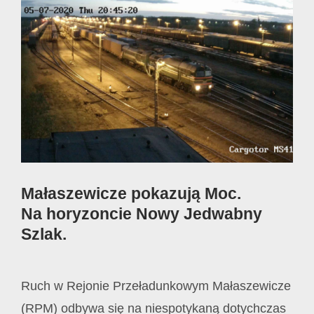
View
Larger
Image
Małaszewicze pokazują Moc.
Na horyzoncie Nowy Jedwabny
Szlak.
Ruch w Rejonie Przeładunkowym Małaszewicze
(RPM) odbywa się na niespotykaną dotychczas