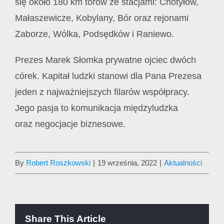
się około 180 km torów ze stacjami: Chotyłów,
Małaszewicze, Kobylany, Bór oraz rejonami
Zaborze, Wólka, Podsędków i Raniewo.
Prezes Marek Słomka prywatne ojciec dwóch
córek. Kapitał ludzki stanowi dla Pana Prezesa
jeden z najważniejszych filarów współpracy.
Jego pasja to komunikacja międzyludzka
oraz negocjacje biznesowe.
By
Robert Roszkowski
|
19 września, 2022
|
Aktualności
Share This Article