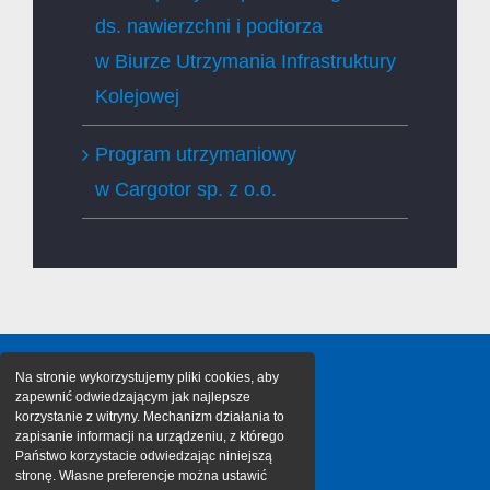
ds. nawierzchni i podtorza
w Biurze Utrzymania Infrastruktury
Kolejowej
Program utrzymaniowy
w Cargotor sp. z o.o.
Na stronie wykorzystujemy pliki cookies, aby
zapewnić odwiedzającym jak najlepsze
korzystanie z witryny. Mechanizm działania to
zapisanie informacji na urządzeniu, z którego
Państwo korzystacie odwiedzając niniejszą
stronę. Własne preferencje można ustawić