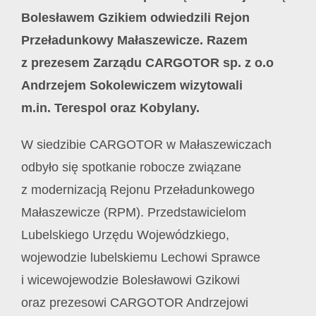
Bolesławem Gzikiem odwiedzili Rejon
Przeładunkowy Małaszewicze. Razem
z prezesem Zarządu CARGOTOR sp. z o.o
Andrzejem Sokolewiczem wizytowali
m.in. Terespol oraz Kobylany.
W siedzibie CARGOTOR w Małaszewiczach
odbyło się spotkanie robocze związane
z modernizacją Rejonu Przeładunkowego
Małaszewicze (RPM). Przedstawicielom
Lubelskiego Urzędu Wojewódzkiego,
wojewodzie lubelskiemu Lechowi Sprawce
i wicewojewodzie Bolesławowi Gzikowi
oraz prezesowi CARGOTOR Andrzejowi