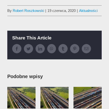
By
Robert Roszkowski
|
19 czerwca, 2020
|
Aktualności
Share This Article
Facebook
Twitter
LinkedIn
WhatsApp
Tumblr
Pinterest
Email
Podobne wpisy