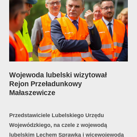
Image
Wojewoda lubelski wizytował
Rejon Przeładunkowy
Małaszewicze
Przedstawiciele Lubelskiego Urzędu
Wojewódzkiego, na czele z wojewodą
lubelskim Lechem Sprawką i wicewojewodą