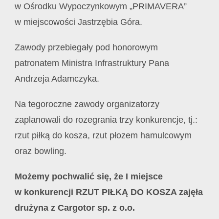
w Ośrodku Wypoczynkowym „PRIMAVERA”
w miejscowości Jastrzębia Góra.
Zawody przebiegały pod honorowym
patronatem Ministra Infrastruktury Pana
Andrzeja Adamczyka.
Na tegoroczne zawody organizatorzy
zaplanowali do rozegrania trzy konkurencje, tj.:
rzut piłką do kosza, rzut płozem hamulcowym
oraz bowling.
Możemy pochwalić się, że I miejsce
w konkurencji RZUT PIŁKĄ DO KOSZA zajęła
drużyna z Cargotor sp. z o.o.