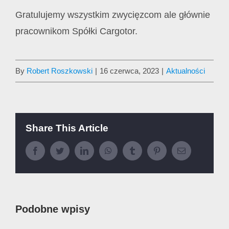
Gratulujemy wszystkim zwycięzcom ale głównie
pracownikom Spółki Cargotor.
By
Robert Roszkowski
|
16 czerwca, 2023
|
Aktualności
Share This Article
Facebook
Twitter
LinkedIn
WhatsApp
Tumblr
Pinterest
Email
Podobne wpisy