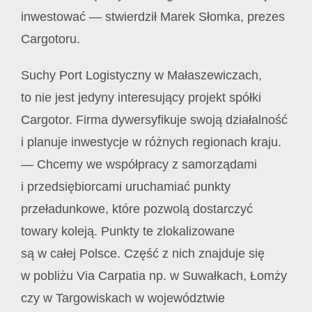
inwestować — stwierdził Marek Słomka, prezes
Cargotoru.
Suchy Port Logistyczny w Małaszewiczach,
to nie jest jedyny interesujący projekt spółki
Cargotor. Firma dywersyfikuje swoją działalność
i planuje inwestycje w różnych regionach kraju.
— Chcemy we współpracy z samorządami
i przedsiębiorcami uruchamiać punkty
przeładunkowe, kt
ó
re pozwolą dostarczyć
towary koleją. Punkty te zlokalizowane
są w całej Polsce. Część z nich znajduje się
w pobliżu Via Carpatia np. w Suwałkach, Łomży
czy w Targowiskach w wojew
ó
dztwie