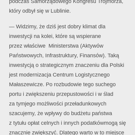
podczas Samorządowego Kongresu Trójmorza,
który odbył się w Lublinie.
— Widzimy, że dziś jest dobry klimat dla
inwestycji na kolei, kt
ó
re są wspierane
przez właściwe Ministerstwa (Aktywów
Państwowych, Infrastruktury, Finansów). Taką
inwestycją o strategicznym znaczeniu dla Polski
jest modernizacja Centrum Logistycznego
Małaszewicze. Po rozbudowie tego suchego
portu i zwiększeniu przepustowości i w ślad
za tymjego możliwości przeładunkowych
szacujemy, że wpływy do budżetu państwa
z tytułu opłat celnych i innych podatkówmogą się
znacznie zwiększyć. Dlatego warto w to miejsce