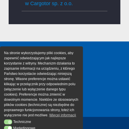
w Cargotor sp. z o.o.
Na stronie wykorzystujemy pliki cookies, aby
zapewnić odwiedzającym jak najlepsze
korzystanie z witryny. Mechanizm działania to
zapisanie informacji na urządzeniu, z którego
Państwo korzystacie odwiedzając niniejszą
stronę. Własne preferencje można ustawić
klikając w przełącznik przy odpowiednim polu
(włączenie lub wyłączenie danego typu
cookies). Preferencje można zmienić w
dowolnym momencie. Niektóre ze stosowanych
plików cookies (techniczne) są niezbędne do
poprawnego funkcjonowania strony, toteż ich
wyłączenie nie jest możliwe.
Więcej informacji
Techniczne
Techniczne
Marketingowe
Marketingowe