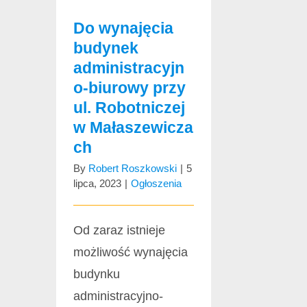
Do wynajęcia
budynek
administracyjn
o-biurowy przy
ul. Robotniczej
w Małaszewicza
ch
By
Robert Roszkowski
|
5
lipca, 2023
|
Ogłoszenia
Od zaraz istnieje
możliwość wynajęcia
budynku
administracyjno-