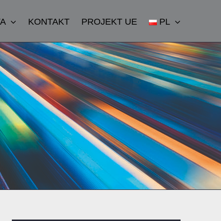
TA
KONTAKT
PROJEKT UE
PL