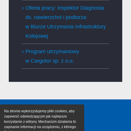
Oferta pracy: Inspektor Diagnosta
ds. nawierzchni i podtorza
w Biurze Utrzymania Infrastruktury
Kolejowej
Program utrzymaniowy
w Cargotor sp. z o.o.
Na stronie wykorzystujemy pliki cookies, aby
zapewnić odwiedzającym jak najlepsze
korzystanie z witryny. Mechanizm działania to
zapisanie informacji na urządzeniu, z którego