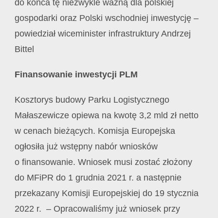
do końca tę niezwykle ważną dla polskiej
gospodarki oraz Polski wschodniej inwestycję –
powiedział wiceminister infrastruktury Andrzej
Bittel
Finansowanie inwestycji PLM
Kosztorys budowy Parku Logistycznego
Małaszewicze opiewa na kwotę 3,2 mld zł netto
w cenach bieżących. Komisja Europejska
ogłosiła już wstępny nabór wniosków
o finansowanie. Wniosek musi zostać złożony
do MFiPR do 1 grudnia 2021 r. a następnie
przekazany Komisji Europejskiej do 19 stycznia
2022 r. – Opracowaliśmy już wniosek przy