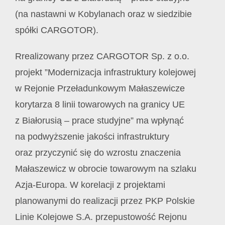
(na nastawni w Kobylanach oraz w siedzibie
spółki CARGOTOR).
Rrealizowany przez CARGOTOR Sp. z o.o.
projekt ”Modernizacja infrastruktury kolejowej
w Rejonie Przeładunkowym Małaszewicze
korytarza 8 linii towarowych na granicy UE
z Białorusią – prace studyjne” ma wpłynąć
na podwyższenie jakości infrastruktury
oraz przyczynić się do wzrostu znaczenia
Małaszewicz w obrocie towarowym na szlaku
Azja-Europa. W korelacji z projektami
planowanymi do realizacji przez PKP Polskie
Linie Kolejowe S.A. przepustowość Rejonu