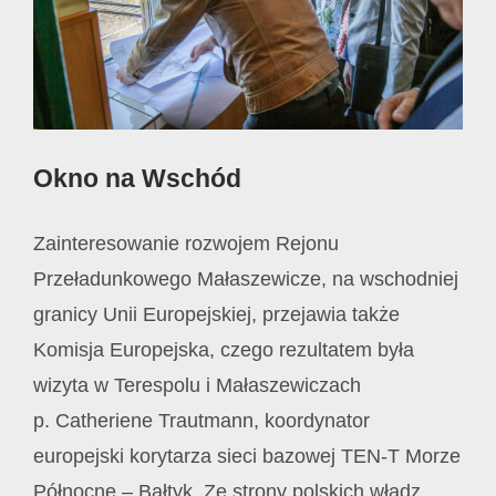
Okno na Wschód
Zainteresowanie rozwojem Rejonu
Przeładunkowego Małaszewicze, na wschodniej
granicy Unii Europejskiej, przejawia także
Komisja Europejska, czego rezultatem była
wizyta w Terespolu i Małaszewiczach
p. Catheriene Trautmann, koordynator
europejski korytarza sieci bazowej TEN-T Morze
Północne – Bałtyk. Ze strony polskich władz