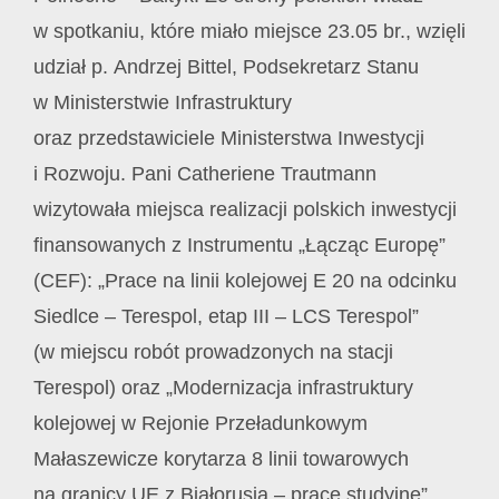
w spotkaniu, które miało miejsce 23.05 br., wzięli
udział p. Andrzej Bittel, Podsekretarz Stanu
w Ministerstwie Infrastruktury
oraz przedstawiciele Ministerstwa Inwestycji
i Rozwoju. Pani Catheriene Trautmann
wizytowała miejsca realizacji polskich inwestycji
finansowanych z Instrumentu „Łącząc Europę”
(CEF): „Prace na linii kolejowej E 20 na odcinku
Siedlce – Terespol, etap III – LCS Terespol”
(w miejscu robót prowadzonych na stacji
Terespol) oraz „Modernizacja infrastruktury
kolejowej w Rejonie Przeładunkowym
Małaszewicze korytarza 8 linii towarowych
na granicy UE z Białorusią – prace studyjne”