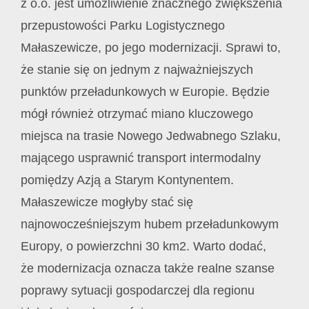
z o.o. jest umożliwienie znacznego zwiększenia
przepustowości Parku Logistycznego
Małaszewicze, po jego modernizacji. Sprawi to,
że stanie się on jednym z najważniejszych
punktów przeładunkowych w Europie. Będzie
mógł również otrzymać miano kluczowego
miejsca na trasie Nowego Jedwabnego Szlaku,
mającego usprawnić transport intermodalny
pomiędzy Azją a Starym Kontynentem.
Małaszewicze mogłyby stać się
najnowocześniejszym hubem przeładunkowym
Europy, o powierzchni 30 km2. Warto dodać,
że modernizacja oznacza także realne szanse
poprawy sytuacji gospodarczej dla regionu