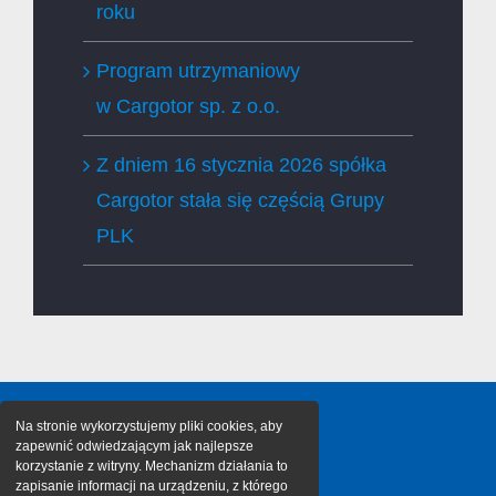
roku
Program utrzymaniowy
w Cargotor sp. z o.o.
Z dniem 16 stycznia 2026 spółka
Cargotor stała się częścią Grupy
PLK
Na stronie wykorzystujemy pliki cookies, aby
zapewnić odwiedzającym jak najlepsze
korzystanie z witryny. Mechanizm działania to
zapisanie informacji na urządzeniu, z którego