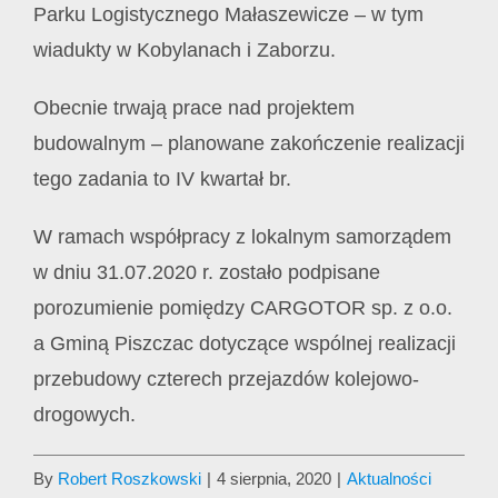
Parku Logistycznego Małaszewicze – w tym
wiadukty w Kobylanach i Zaborzu.
Obecnie trwają prace nad projektem
budowalnym – planowane zakończenie realizacji
tego zadania to IV kwartał br.
W ramach współpracy z lokalnym samorządem
w dniu 31.07.2020 r. zostało podpisane
porozumienie pomiędzy CARGOTOR sp. z o.o.
a Gminą Piszczac dotyczące wspólnej realizacji
przebudowy czterech przejazdów kolejowo-
drogowych.
By
Robert Roszkowski
|
4 sierpnia, 2020
|
Aktualności