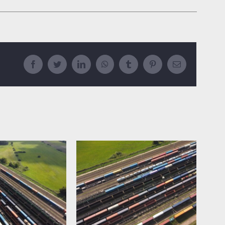
Facebook
Twitter
LinkedIn
WhatsApp
Tumblr
Pinterest
Email