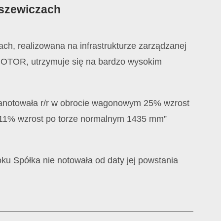
aszewiczach
h, realizowana na infrastrukturze zarządzanej
RGOTOR, utrzymuje się na bardzo wysokim
notowała r/r w obrocie wagonowym 25% wzrost
11% wzrost po torze normalnym 1435 mm”
oku Spółka nie notowała od daty jej powstania