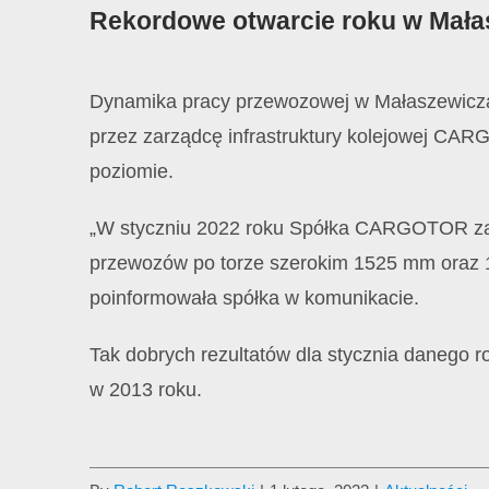
Rekordowe otwarcie roku w Mał
Dynamika pracy przewozowej w Małaszewiczac
przez zarządcę infrastruktury kolejowej CA
poziomie.
„W styczniu 2022 roku Spółka CARGOTOR za
przewozów po torze szerokim 1525 mm oraz 
poinformowała spółka w komunikacie.
Tak dobrych rezultatów dla stycznia danego r
w 2013 roku.